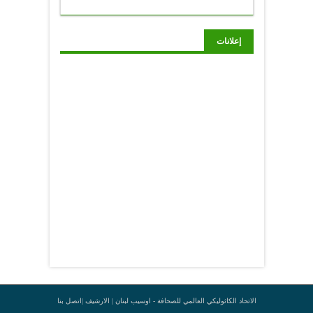
إعلانات
الاتحاد الكاثوليكي العالمي للصحافة - اوسيب لبنان |
الارشيف
|
اتصل بنا