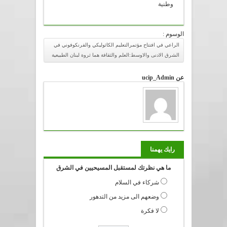
وطنية
الوسوم :
الراعي في افتتاح مؤتمرالتعليم الكاثوليكي والفرنكوفوني في
الشرق الادنى والاوسط:العلم والثقافة هما ثروة لبنان الطبيعية
عن ucip_Admin
رايك يهمنا
ما هي نظرتك لمستقبل المسيحيين في الشرق
شركاء في السلام
وضعهم الى مزيد من التدهور
لا فكرة