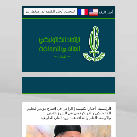
أختر اللغة
الرئيسية
|
أخبار الكنيسة
|
الراعي في افتتاح مؤتمرالتعليم
الكاثوليكي والفرنكوفوني في الشرق الادنى
والاوسط:العلم والثقافة هما ثروة لبنان الطبيعية