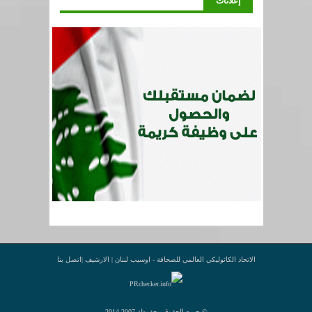
إعلانات
الاتحاد الكاثوليكي العالمي للصحافة - اوسيب لبنان |
الارشيف
|
اتصل بنا
© جميع الحقوق محفوظة 2007-2014