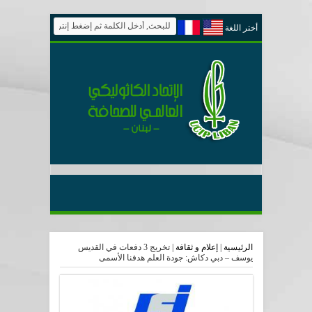
أختر اللغة
الرئيسية
|
إعلام و ثقافة
|
تخريج 3 دفعات في القديس
يوسف – دبي دكاش: جودة العلم هدفنا الأسمى