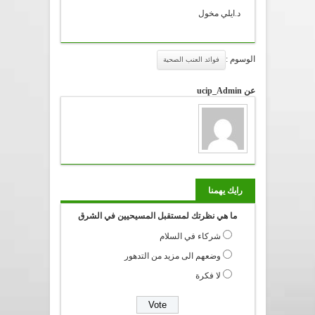
د.ايلي مخول
الوسوم :
فوائد العنب الصحية
عن ucip_Admin
رايك يهمنا
ما هي نظرتك لمستقبل المسيحيين في الشرق
شركاء في السلام
وضعهم الى مزيد من التدهور
لا فكرة