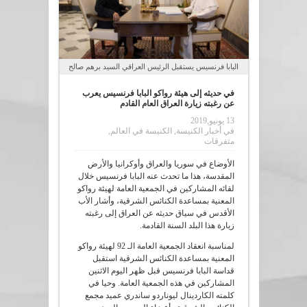
البابا فرنسيس يستقبل الرئيس العراقي السيد برهم صالح
في حديثه إلى هيئة رواكو البابا فرنسيس يعرب
عن رغبته زيارة العراق العام القادم
13 يونيو,2019
في
أخبار الكنيسة
,
الكنيسة في العالم
,
متفرقات
الأوضاع في سوريا والعراق وأوكرانيا والأرض
المقدسة، هذا ما تحدث عنه البابا فرنسيس خلال
لقائه المشاركين في الجمعية العامة لهيئة رواكو
المعنية بمساعدة الكنائس الشرقية، وأشار الأب
الأقدس في سياق حديثه عن العراق إلى رغبته
زيارة هذا البلد السنة القادمة.
لمناسبة انعقاد الجمعية العامة الـ 92 لهيئة رواكو
المعنية بمساعدة الكنائس الشرقية استقبل
قداسة البابا فرنسيس قبل ظهر اليوم الاثنين
المشاركين في هذه الجمعية العامة. وحيا في
كلمته الكاردينال ليوناردو ساندري عميد مجمع