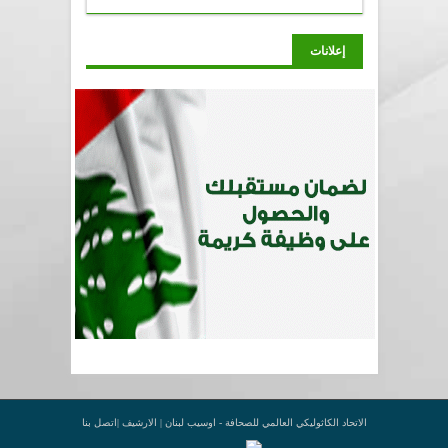
إعلانات
الاتحاد الكاثوليكي العالمي للصحافة - اوسيب لبنان |
الارشيف
|
اتصل بنا