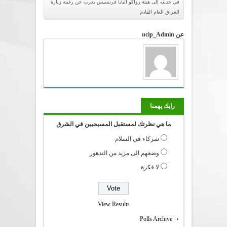
في حديثه إلى هيئة رواكو البابا فرنسيس يعرب عن رغبته زيارة
العراق العام القادم
عن ucip_Admin
رايك يهمنا
ما هي نظرتك لمستقبل المسيحيين في الشرق
شركاء في السلام
وضعهم الى مزيد من التدهور
لا فكرة
View Results
Polls Archive