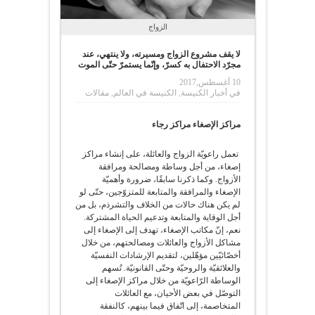
الزواج
لا يقف مشروع الزواج ومسيرته، ولا ينتهي، عند
مجرّد الاحتفال به كسرّ، وإنّما يستمرّ حتّى الموت
10 أغسطس,2017
في
أخبار الكنيسة
,
الكنيسة في العالم
,
مقالات
مراكز الإصغاء مراكز رجاء
تعمل راعويّة الزواج والعائلة، على إنشاء مراكز
إصغاء، من أجل وساطة ومصالحة ومرافقة
الأزواج. وكما ذكرنا سابقًا، ضرورة وأهميّة
الإصغاء والمرافقة والمتابعة للمتزوّجين، حتّى لو
لم يكن هناك حالات من الخلاف والتشرذم، بل من
أجل الوقاية والمتابعة وتدعيم الحياة المشتركة.
نعم، إنّ مكاتب الإصغاء، تهدف إلى الإصغاء إلى
مشاكل الأزواج والعائلات ومصالحتهم، من خلال
أخصّائيّين مؤهّلين، لتقديم الإرشادات النفسيّة
والعلائقيّة والروحيّة وحتّى القانونيّة. تُسهم
الوساطة الرّاعويّة من خلال مراكز الإصغاء إلى
التوصّل في بعض الأحيان، مع العائلات
المتخاصمة، إلى اتّفاق فيما بينهم، كالنفقة