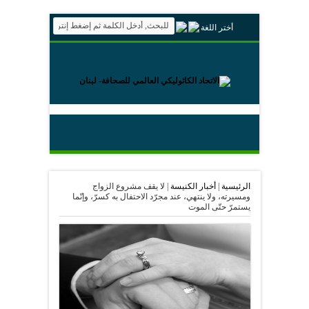
أختر اللغة
الرئيسية
|
أخبار الكنيسة
|
لا يقف مشروع الزواج
ومسيرته، ولا ينتهي، عند مجرّد الاحتفال به كسرّ، وإنّما
يستمرّ حتّى الموت