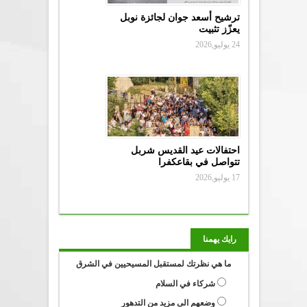
ترشيح أسعد جوان لجائزة نوبل
يعزّز تثبيت
24 يوليو,2026
احتفالات عيد القديس شربل
تتواصل في بقاعكفرا
17 يوليو,2026
رايك يهمنا
ما هي نظرتك لمستقبل المسيحيين في الشرق
شركاء في السلام
وضعهم الى مزيد من التدهور