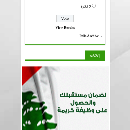
لا فكرة
View Results
Polls Archive
إعلانات