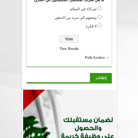
شركاء في السلام
وضعهم الى مزيد من التدهور
لا فكرة
View Results
Polls Archive
إعلانات