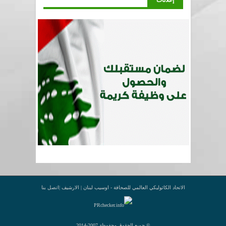
إعلانات
الاتحاد الكاثوليكي العالمي للصحافة - اوسيب لبنان |
الارشيف
|
اتصل بنا
© جميع الحقوق محفوظة 2007-2014