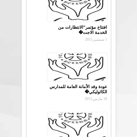
افتتاح مؤتمر”الانتظارات من
الخدمة الاجت�
1 سبتمبر,2015
عودة وفد الأمانة العامة للمدارس
الكاثوليكي�
18 مارس,2015