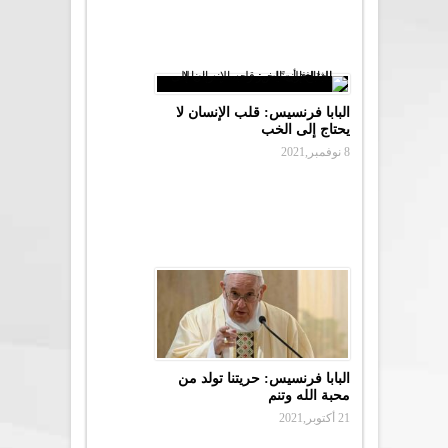
البابا فرنسيس: قلب الإنسان لا
يحتاج إلى الخب
8 نوفمبر,2021
البابا فرنسيس: حريتنا تولد من
محبة الله وتنم
21 أكتوبر,2021