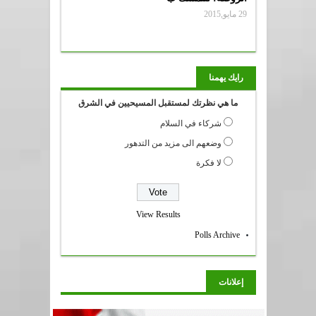
29 مايو,2015
رايك يهمنا
ما هي نظرتك لمستقبل المسيحيين في الشرق
شركاء في السلام
وضعهم الى مزيد من التدهور
لا فكرة
View Results
Polls Archive
إعلانات