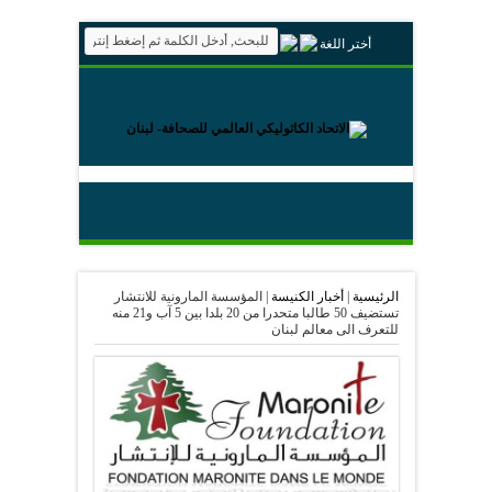
أختر اللغة
الرئيسية
|
أخبار الكنيسة
|
المؤسسة المارونية للانتشار
تستضيف 50 طالبا متحدرا من 20 بلدا بين 5 آب و21 منه
للتعرف الى معالم لبنان