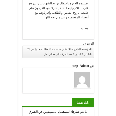
وستتوج الدورة باحتفال توزيع الشهادات والدروع
على الطلاب يليه عشاء يشارك فيه القيمون على
جامعة الروح القدس والطلاب وأقرباؤهم مع
أعضاء المؤسسة وعدد من أصدقائها.
وطنية
الوسوم :
المؤسسة المارونية للانتشار تستضيف 50 طالبا متحدرا من 20
بلدا بين 5 آب و21 منه للتعرف الى معالم لبنان
عن ucip_Admin
رايك يهمنا
ما هي نظرتك لمستقبل المسيحيين في الشرق