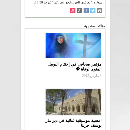
شعاره :" تعرفون الحق والحق يحرركم " (يوحنا 8:38 ).
مقالات مشابهة
مؤتمر صحافي في إختتام اليوبيل
المئوي لوفاة �
3 مارس,2015
امسية موسيقية غنائية في دير مار
يوسف جربتا