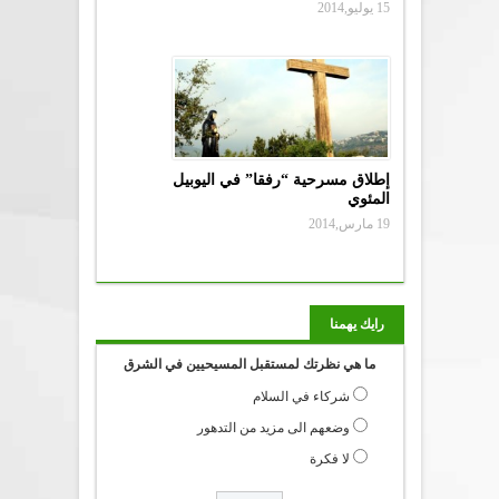
15 يوليو,2014
إطلاق مسرحية “رفقا” في اليوبيل
المئوي
19 مارس,2014
رايك يهمنا
ما هي نظرتك لمستقبل المسيحيين في الشرق
شركاء في السلام
وضعهم الى مزيد من التدهور
لا فكرة