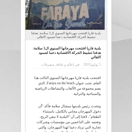
بلدية فاريا افتتحت مهرجانها السنوي ال3 سلامة: هدفنا
تنشيط الحركة الاقتصادية دعما لصمود الاهالي
بلدية فاريا افتتحت مهرجانها السنوي ال3 سلامة:
هدفنا تنشيط الحركة الاقتصادية دعما لصمود
الاهالي
5 يوليو,2019
في
إعلام و ثقافة
,
متفرقات
افتتحت بلدية فاريا مهرجانها السنوي الثالث هذا
العام، تحت عنوان Faraya on the beach، الذي
يضم مجموعة من الألعاب والنشاطات الرياضية
والسياحية والتراثية.
وتحدث رئيس بلديتها ميشال سلامة فأكد “أن
دخول المهرجان مجاني بالكامل، باستثناء
الطعام”، لافتا إلى أن “البلدية لا تبغي الربح،
وتعتمد على الداعمين من مؤسسات وشركات
تجارية التي تزداد دعما لهذا المهرجان، والتي