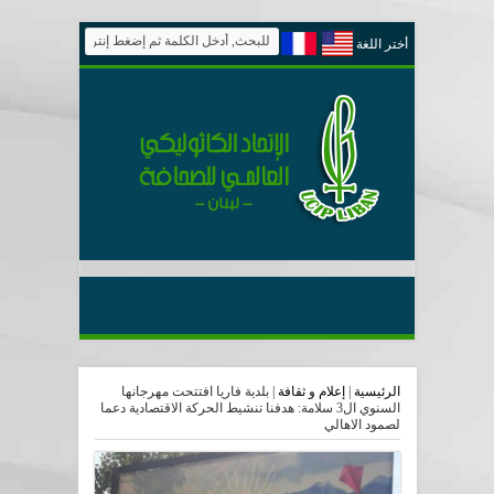
أختر اللغة
الرئيسية
|
إعلام و ثقافة
|
بلدية فاريا افتتحت مهرجانها
السنوي ال3 سلامة: هدفنا تنشيط الحركة الاقتصادية دعما
لصمود الاهالي