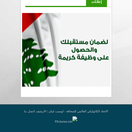
إعلانات
الاتحاد الكاثوليكي العالمي للصحافة - اوسيب لبنان |
الارشيف
|
اتصل بنا