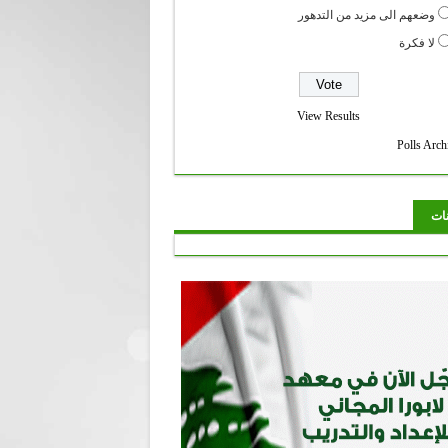
وضعهم الى مزيد من التدهور
لا فكرة
View Results
Polls Arch
نات