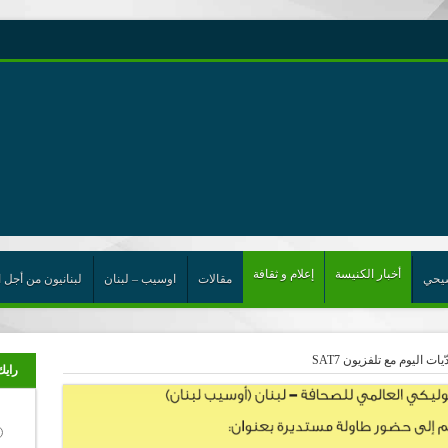
رية حول اللامركزية الموسعة شرط واجب للخروج من حالة الجمود
ن”
ت الإتحاد
رب
أخبار الكنيسة
إعلام و ثقافة
يحي
مقالات
اوسيب – لبنان
لبنانيون من أجل ا
ت اليوم مع تلفزيون SAT7
رايك