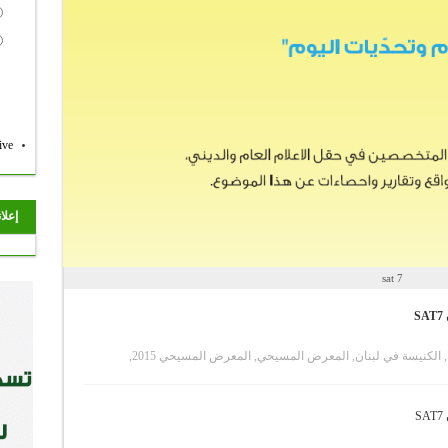
ive
إعلا
sat 7
S
,
الكنيسة في لبنان
,
المعرض المسيحي
,
المعرض المسيحي 2015
,
S