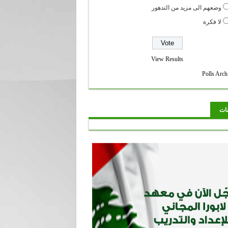
وضعهم الى مزيد من التدهور
لا فكرة
View Results
Polls Arch
نات