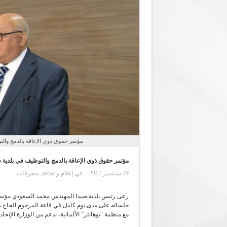
مؤتمر حقوق ذوي الإعاقة بالدمج والت
مؤتمر حقوق ذوي الإعاقة بالدمج والتوظيف في بلدية 
29 سبتمبر,2017
في
إعلام و ثقافة
,
متفرقات
رعى رئيس بلدية صيدا المهندس محمد السعودي مؤتم
جلساته على مدى يوم كامل في قاعة المرحوم الحاج مص
مع منظمة “يوهانتر” الألمانية، بدعم من الوزارة الإتحادي