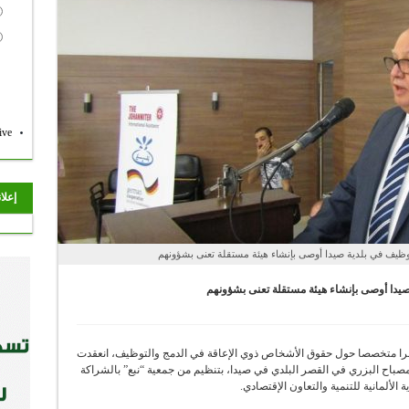
ive
إعلا
وظيف في بلدية صيدا أوصى بإنشاء هيئة مستقلة تعنى بشؤونهم
صيدا أوصى بإنشاء هيئة مستقلة تعنى بشؤونهم
را متخصصا حول حقوق الأشخاص ذوي الإعاقة في الدمج والتوظيف، انعقدت
باح البزري في القصر البلدي في صيدا، بتنظيم من جمعية “نبع” بالشراكة
ة الألمانية للتنمية والتعاون الإقتصادي.