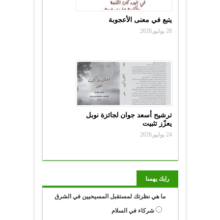
يتبع في معنى الأعجوبة
28 يوليو,2026
ترشيح أسعد جوان لجائزة نوبل
يعزّز تثبيت
24 يوليو,2026
رايك يهمنا
ما هي نظرتك لمستقبل المسيحيين في الشرق
شركاء في السلام