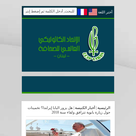
أختر اللغة
الرئيسية
|
أخبار الكنيسة
|
هل يزور البابا إيرلندا؟ تخمينات
حول زيارة بابوية تترافق ولقاء سنة 2018