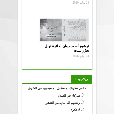
28 يوليو,2026
ترشيح أسعد جوان لجائزة نوبل
يعزّز تثبيت
24 يوليو,2026
رايك يهمنا
ما هي نظرتك لمستقبل المسيحيين في الشرق
شركاء في السلام
وضعهم الى مزيد من التدهور
لا فكرة