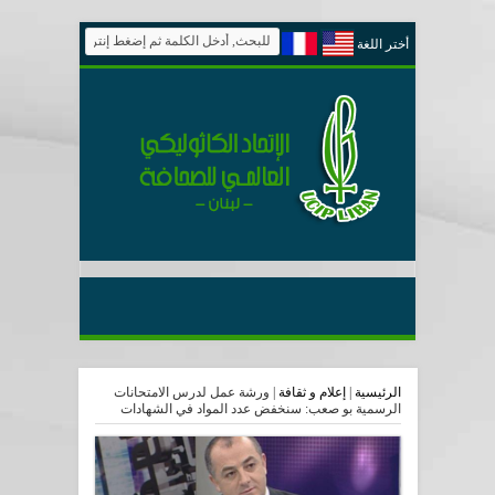
أختر اللغة
الرئيسية
|
إعلام و ثقافة
|
ورشة عمل لدرس الامتحانات
الرسمية بو صعب: سنخفض عدد المواد في الشهادات