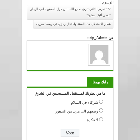
الوسوم :
22 تشرين الثاني تاريخ يجمع اللبنانيين حول الجيش حامي الوطن
"بلادي ألبك عطيها"
شعار الاستقلال هذه السنة واحتفال رمزي في وسط بيروت
عن ucip_Admin
رايك يهمنا
ما هي نظرتك لمستقبل المسيحيين في الشرق
شركاء في السلام
وضعهم الى مزيد من التدهور
لا فكرة