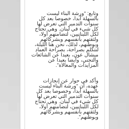
وتابع: “ورشة البناء ليست
بالسهلة أبدا، خصوصا بعد كل
سنوات التدمير التي تعرض لها
كل شيء في لبنان. وهي تحتاج
لكل اللبنانيين، لتضامنهم أولا،
ولثقتهم بأنفسهم وبشركائهم
وبوطنهم، لذلك، نحن هنا الليلة،
لنتكلم بصراحة، بصراحة العماد
ميشال عون، بعيدا عن الشائعات
والتجني، وأيضا بعيدا عن
المزايدات والمغالاة”.
وأكد في حوار عن إنجازات
عهده، أن “ورشة البناء ليست
بالسهلة أبدا، وخصوصا بعد كل
سنوات التدمير التي تعرض لها
كل شيء في لبنان. وهي تحتاج
لكل اللبنانيين، لتضامنهم أولا،
ولثقتهم بأنفسهم وبشركائهم
وبوطنهم”.