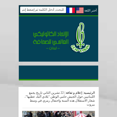
أختر اللغة
الرئيسية
|
إعلام و ثقافة
|
22 تشرين الثاني تاريخ يجمع
اللبنانيين حول الجيش حامي الوطن “بلادي ألبك عطيها”،
شعار الاستقلال هذه السنة واحتفال رمزي في وسط
بيروت