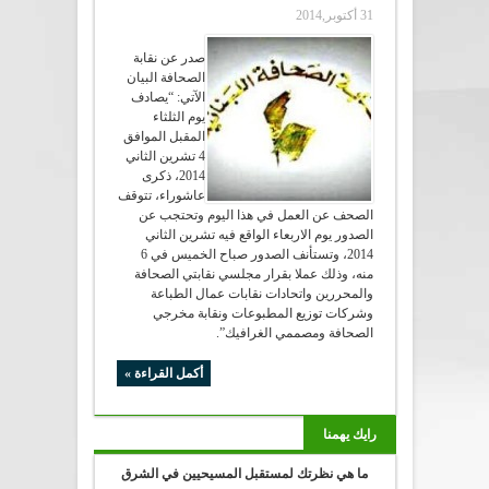
31 أكتوبر,2014
صدر عن نقابة
الصحافة البيان
الآتي: “يصادف
يوم الثلثاء
المقبل الموافق
4 تشرين الثاني
2014، ذكرى
عاشوراء، تتوقف
الصحف عن العمل في هذا اليوم وتحتجب عن
الصدور يوم الاربعاء الواقع فيه تشرين الثاني
2014، وتستأنف الصدور صباح الخميس في 6
منه، وذلك عملا بقرار مجلسي نقابتي الصحافة
والمحررين واتحادات نقابات عمال الطباعة
وشركات توزيع المطبوعات ونقابة مخرجي
الصحافة ومصممي الغرافيك”.
أكمل القراءة »
رايك يهمنا
ما هي نظرتك لمستقبل المسيحيين في الشرق