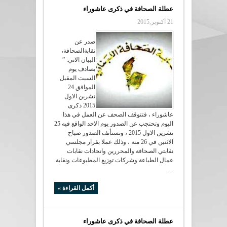
عطلة الصحافة في ذكرى عاشوراء
21 أكتوبر,2015
صدر عن
نقابةالصحافة،
البيان الاتي: ”
يصادف يوم
السبت المقبل
الموافق 24
تشرين الاول
2015 ذكرى
عاشوراء ، فتتوقف الصحف عن العمل في هذا
اليوم وتحتجب عن الصدور يوم الاحد الواقع فيه 25
تشرين الاول 2015 ، وتستأنف الصدور صباح
الاثنين في 26 منه ، وذلك عملا بقرار مجلسي
نقابتي الصحافة والمحررين واتحادات نقابات
عمال الطباعة وشركات توزيع المطبوعات ونقابة
...
أكمل القراءة »
عطلة الصحافة في ذكرى عاشوراء