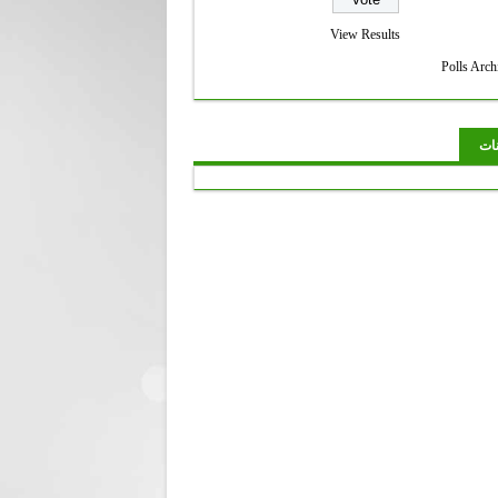
View Results
Polls Arch
نات