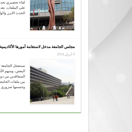
لقاء تحضيري تحدث
الحدث الابرز والوا
مجلس الجامعة مدخل لاستقامة أمورها الأكاديمية قبل
4 أبريل,2014
تستعجل الجامعة ال
البعض، ومنهم الأد
المتعاقدين من دون
بين ملفات الجامعة
وحسمها ضروري للجام