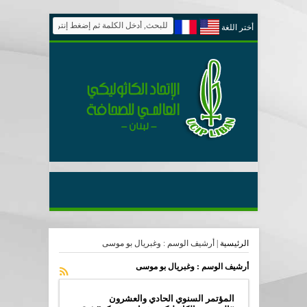
أختر اللغة
الرئيسية
|
أرشيف الوسم : وغبريال بو موسى
أرشيف الوسم :
وغبريال بو موسى
المؤتمر السنوي الحادي والعشرون