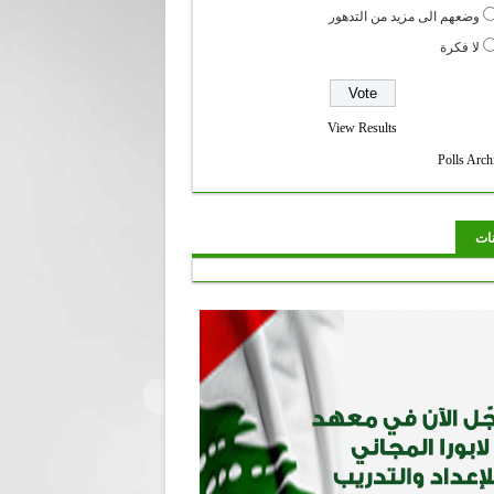
وضعهم الى مزيد من التدهور
لا فكرة
View Results
Polls Arch
نات