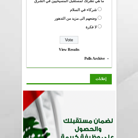
ما هي نظرتك لمستقبل المسيحيين في الشرق
شركاء في السلام
وضعهم الى مزيد من التدهور
لا فكرة
View Results
Polls Archive
إعلانات