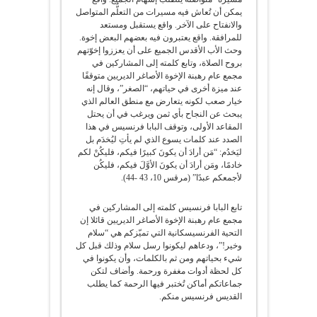
يمكن أن تُعاش فيه مسيرات من التعلُّم المتواصل
والانفتاح على الآخر. واقع يستقبل ومستعد
للمرافقة. واقع يعتبرون فيه بعضهم البعض إخوة.
وحث الأب الأقدس الجميع على أن يعززوا إخوّتهم
بروح الصلاة، وتابع كلمته إلى المشاركين في
مجمع عام رهبنة الإخوة الأصاغر الديريين متوقفًا
عند ميزة أخرى في حياتهم، “الصغر”، وقال إنه
خيار صعب لكونه يتعارض مع منطق العالم الذي
يبحث عن النجاح بأي ثمن ويرغب في أن يحتل
المقاعد الأولى، وتوقف البابا فرنسيس في هذا
الصدد عند كلمات يسوع الذي لم يأتِ ليُخدَم بل
ليَخدُم: “مَن أرادَ أن يكونَ كبيرًا فيكم، فليكُنْ لكم
خادمًا، ومَن أرادَ أن يكونَ الأوَّلَ فيكم، فليكُن
لأجمعكم عبدًا” (مرقس 10، 43 -44).
تابع البابا فرنسيس كلمته إلى المشاركين في
مجمع عام رهبنة الإخوة الأصاغر الديريين قائلا إن
التحية الفرنسيسكانية التي تميّزكم هي “سلام
وخير!”، ودعاهم ليكونوا رسل سلام وذلك قبل كل
شيء بحياتهم ومن ثم بالكلمات، وأن يكونوا في
كل لحظة أدوات مغفرة ورحمة. وأضاف لتكن
جماعاتكم أماكن تُختبر فيها الرحمة كما يطلب
القديس فرنسيس منكم.