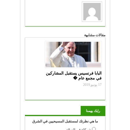
مقالات مشابهة
البابا فرنسيس يستقبل المشاركين
في مجمع عام �
17 يونيو,2019
رايك يهمنا
ما هي نظرتك لمستقبل المسيحيين في الشرق
شركاء في السلام