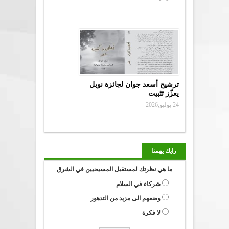
ترشيح أسعد جوان لجائزة نوبل
يعزّز تثبيت
24 يوليو,2026
رايك يهمنا
ما هي نظرتك لمستقبل المسيحيين في الشرق
شركاء في السلام
وضعهم الى مزيد من التدهور
لا فكرة