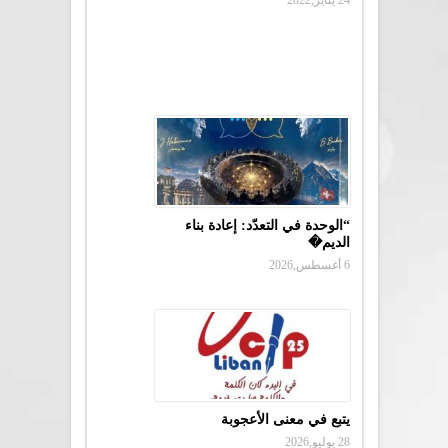
“الوحدة في التعدّد: إعادة بناء
الديم�
6 أغسطس,2026
يتبع في معنى الأعجوبة
28 يوليو,2026