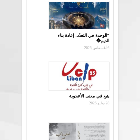
“الوحدة في التعدّد: إعادة بناء
الديم�
6 أغسطس,2026
يتبع في معنى الأعجوبة
28 يوليو,2026