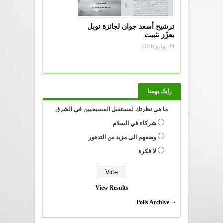
ترشيح أسعد جوان لجائزة نوبل
يعزّز تثبيت
24 يوليو,2026
رايك يهمنا
ما هي نظرتك لمستقبل المسيحيين في الشرق
شركاء في السلام
وضعهم الى مزيد من التدهور
لا فكرة
View Results
Polls Archive