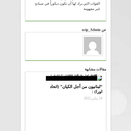
القوات التي يراد لها أن تكون ديكوراً في سيادةٍ
غير مفهومة.
عن ucip_Admin
مقالات مشابهة
“لبنانيون من أجل الكيان” (اتحاد
اورا) :
24 يناير,2022