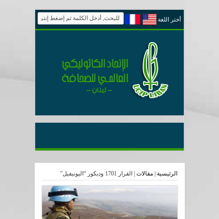
أختر اللغة
الرئيسية
|
مقالات
|
القرار 1701 وديكور “اليونيفيل”