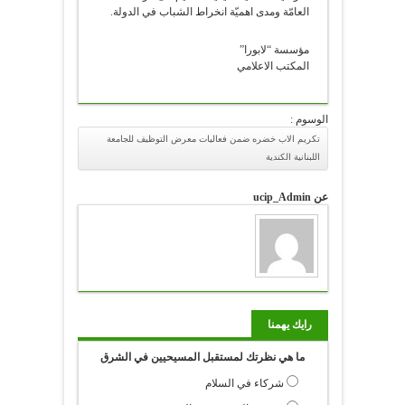
العامّة ومدى اهميّة انخراط الشباب في الدولة.
مؤسسة “لابورا”
المكتب الاعلامي
الوسوم :
تكريم الاب خضره ضمن فعاليات معرض التوظيف للجامعة
اللبنانية الكندية
عن ucip_Admin
رايك يهمنا
ما هي نظرتك لمستقبل المسيحيين في الشرق
شركاء في السلام