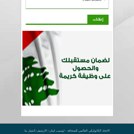
إعلانات
الاتحاد الكاثوليكي العالمي للصحافة - اوسيب لبنان |
الارشيف
|
اتصل بنا