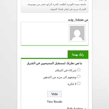
جامعة سيدة اللويزة أطلقت الجزء الرابع عشر من موسوعة
العذراء مريم في لبنان قضاء الشوف
عن ucip_Admin
رايك يهمنا
ما هي نظرتك لمستقبل المسيحيين في الشرق
شركاء في السلام
وضعهم الى مزيد من التدهور
لا فكرة
View Results
Polls Archive