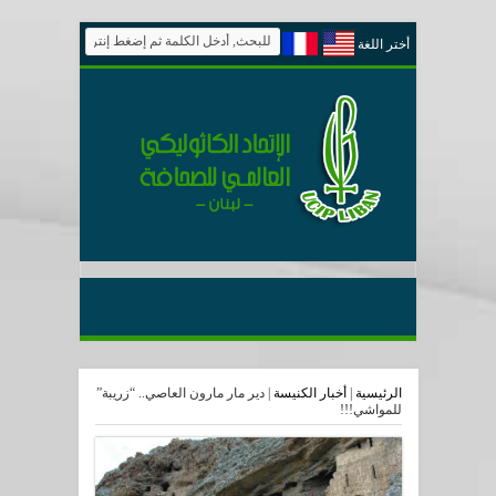
أختر اللغة
الرئيسية
|
أخبار الكنيسة
|
دير مار مارون العاصي.. “زريبة”
للمواشي!!!