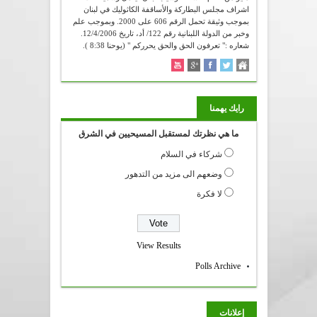
اشراف مجلس البطاركة والأساقفة الكاثوليك في لبنان
بموجب وثيقة تحمل الرقم 606 على 2000. وبموجب علم
وخبر من الدولة اللبنانية رقم 122/ أد، تاريخ 12/4/2006.
شعاره :" تعرفون الحق والحق يحرركم " (يوحنا 8:38 ).
رايك يهمنا
ما هي نظرتك لمستقبل المسيحيين في الشرق
شركاء في السلام
وضعهم الى مزيد من التدهور
لا فكرة
View Results
Polls Archive
إعلانات