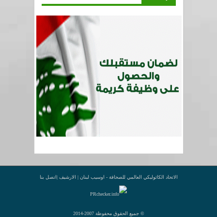
الاتحاد الكاثوليكي العالمي للصحافة - اوسيب لبنان |
الارشيف
|
اتصل بنا
© جميع الحقوق محفوظة 2007-2014