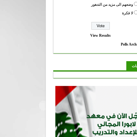
وضعهم الى مزيد من التدهور
لا فكرة
View Results
Polls Arch
نات