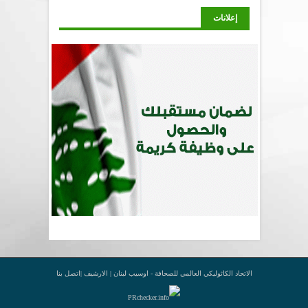
إعلانات
الاتحاد الكاثوليكي العالمي للصحافة - اوسيب لبنان |
الارشيف
|
اتصل بنا