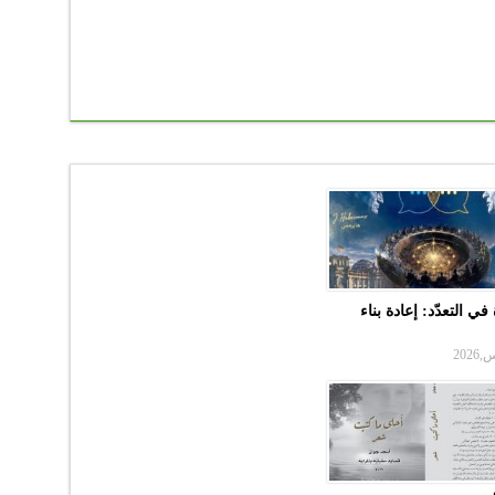
في التعدّد: إعادة بناء