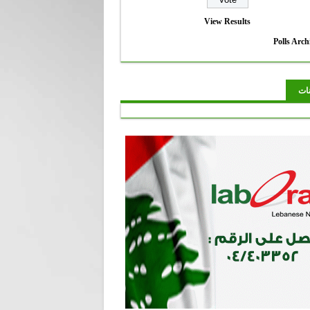
View Results
Polls Arch
نات