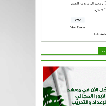
وضعهم الى مزيد من التدهور
لا فكرة
View Results
Polls Arch
نات