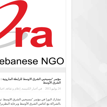
مؤتمر “مسيحيي الشرق الاوسط للرابطة المارونية : 
الشرق الأوسط
24 يوليو,2015
في
أخبار الكنيسة
,
إعلام و ثقافة
,
اخبا
بالشراكة مع كنائس الشرق الأوسط وبرعاية البطرير