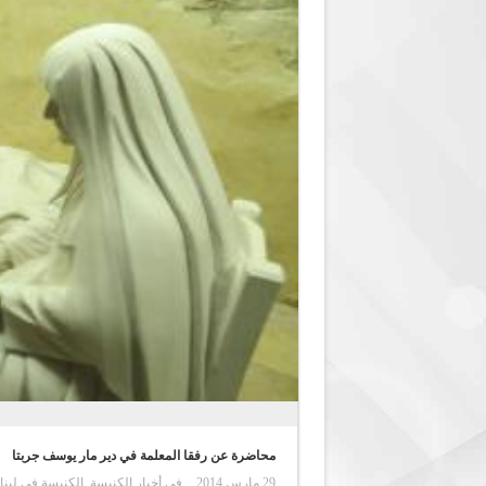
محاضرة عن رفقا المعلمة في دير مار يوسف جربتا
29 مارس,2014
في
أخبار الكنيسة
,
الكنيسة في لبنا