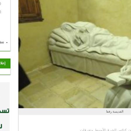
ive
إعلا
القديسة رفقا
ن
,
كنائس الشرق الأوسط
,
متفرقات