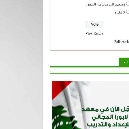
وضعهم الى مزيد من التدهور
لا فكرة
View Results
Polls Arch
نات