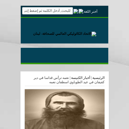
أختر اللغة
الرئيسية
|
أخبار الكنيسة
|
نعمه ترأس قداسا في دير
كفيفان في عيد الطوباوي اسطفان نعمه