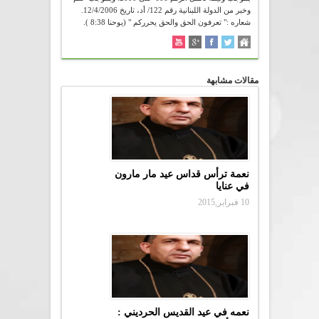
وخبر من الدولة اللبنانية رقم 122/ أد، تاريخ 12/4/2006.
شعاره :" تعرفون الحق والحق يحرركم " (يوحنا 8:38 ).
مقالات مشابهة
نعمة ترأس قداس عيد مار مارون
في عنايا
10 فبراير,2015
نعمه في عيد القديس الحرديني :