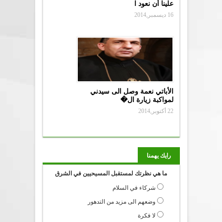
علينا أن نعود ا
16 ديسمبر,2014
الأباتي نعمة وصل الى سيدني
لمواكبة زيارة ال�
22 أكتوبر,2014
رايك يهمنا
ما هي نظرتك لمستقبل المسيحيين في الشرق
شركاء في السلام
وضعهم الى مزيد من التدهور
لا فكرة