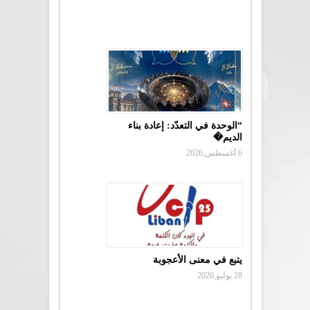
“الوحدة في التعدّد: إعادة بناء
الديم�
6 أغسطس,2026
يتبع في معنى الأعجوبة
28 يوليو,2026