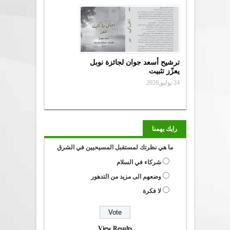
ترشيح أسعد جوان لجائزة نوبل
يعزّز تثبيت
24 يوليو,2026
رايك يهمنا
ما هي نظرتك لمستقبل المسيحيين في الشرق
شركاء في السلام
وضعهم الى مزيد من التدهور
لا فكرة
View Results