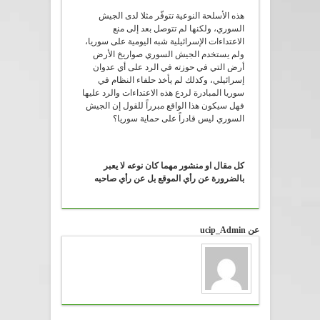
هذه الأسلحة النوعية تتوفّر مثلا لدى الجيش
السوري، ولكنها لم تتوصل بعد إلى منع
الاعتداءات الإسرائيلية شبه اليومية على سوريا،
ولم يستخدم الجيش السوري صواريخ الأرض
أرض التي في حوزته في الرد على أي عدوان
إسرائيلي، وكذلك لم يأخذ حلفاء النظام في
سوريا المبادرة لردع هذه الاعتداءات والرد عليها
فهل سيكون هذا الواقع مبرراً للقول إن الجيش
السوري ليس قادراً على حماية سوريا؟
كل مقال او منشور مهما كان نوعه لا يعبر
بالضرورة عن رأي الموقع بل عن رأي صاحبه
عن ucip_Admin