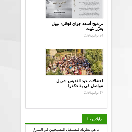
ترشيح أسعد جوان لجائزة نوبل
يعزّز تثبيت
24 يوليو,2026
احتفالات عيد القديس شربل
تتواصل في بقاعكفرا
17 يوليو,2026
رايك يهمنا
ما هي نظرتك لمستقبل المسيحيين في الشرق