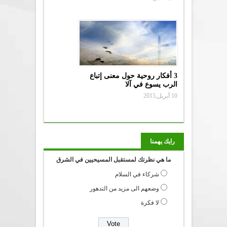
3 أفكار روحية حول معنى إتباع
الرب يسوع في آلا
10 أبريل,2015
رايك يهمنا
ما هي نظرتك لمستقبل المسيحيين في الشرق
شركاء في السلام
وضعهم الى مزيد من التدهور
لا فكرة