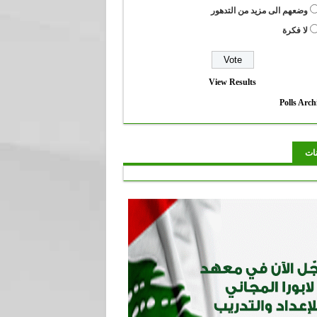
وضعهم الى مزيد من التدهور
لا فكرة
View Results
Polls Arch
نات