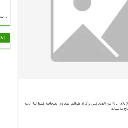
ive
إعلا
أفاد تقرير المعهد الدولي لسلامة العاملين في مجال الإعلام ان 40 من الصحافيين وأفراد طواقم المعاونة الصحافية قتلوا اثناء تأدية
اح ملابسات