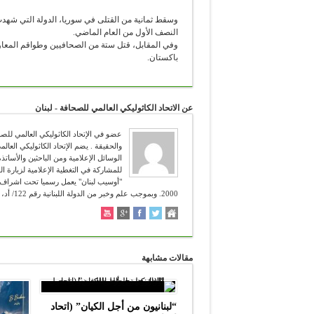
النصف الأول من العام الماضي.
وفي المقابل، قتل ستة من الصحافيين وطواقم المعاو
باكستان.
عن الاتحاد الكاثوليكي العالمي للصحافة - لبنان
للمشاركة في التغطية الإعلامية لزيارة ال
2000. وبموجب علم وخبر من الدولة اللبنانية رقم 122/ أد، تاريخ 12/4/2006. شعاره :" تعرفون الحق والحق يحرركم " (يوحنا 8:38 ).
مقالات مشابهة
“لبنانيون من أجل الكيان” (اتحاد