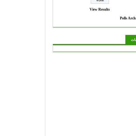
View Results
Polls Arch
نات