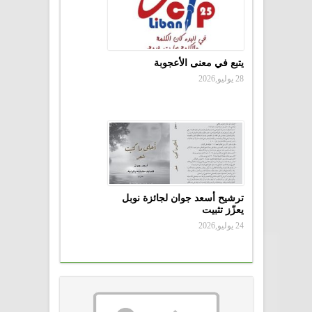
يتبع في معنى الأعجوبة
28 يوليو,2026
ترشيح أسعد جوان لجائزة نوبل
يعزّز تثبيت
24 يوليو,2026