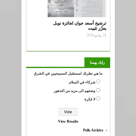
ترشيح أسعد جوان لجائزة نوبل
يعزّز تثبيت
24 يوليو,2026
رايك يهمنا
ما هي نظرتك لمستقبل المسيحيين في الشرق
شركاء في السلام
وضعهم الى مزيد من التدهور
لا فكرة
View Results
Polls Archive