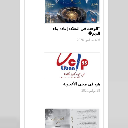
“الوحدة في التعدّد: إعادة بناء
الديم�
6 أغسطس,2026
يتبع في معنى الأعجوبة
28 يوليو,2026