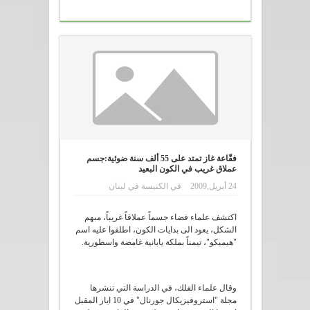
فقّاعة غاز تمتد على 55 ألف سنة ضوئية:جسم
عملاق غريب في الكون البعيد
24 أبريل,2009
في
الكنيسة في لبنان
اكتشف علماء فضاء جسماً عملاقاً غريباً، مبهم
الشكل، يعود الى بدايات الكون، اطلقوا عليه اسم
"هيميكو"، تيمناً بملكة يابانية غامضة واسطورية.
وقال علماء الفلك، في الدراسة التي تنشرها
مجلة "استروفيزيكال جورنال" في 10 ايار المقبل