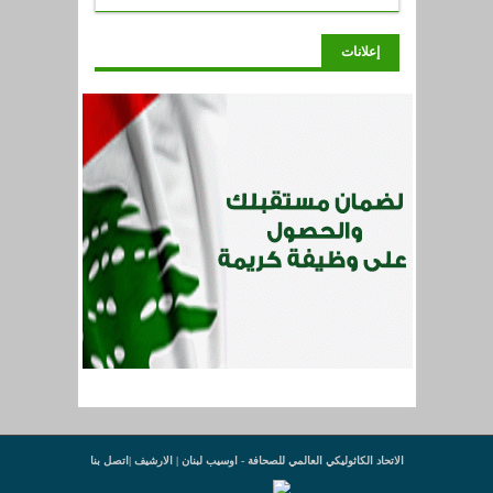
إعلانات
الاتحاد الكاثوليكي العالمي للصحافة - اوسيب لبنان |
الارشيف
|
اتصل بنا