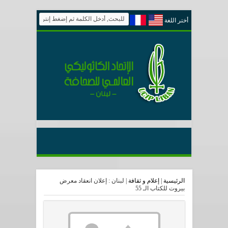
أختر اللغة
الرئيسية
|
إعلام و ثقافة
|
لبنان : إعلان انعقاد معرض
بيروت للكتاب الـ 55