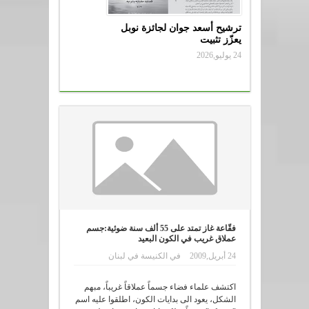
ترشيح أسعد جوان لجائزة نوبل
يعزّز تثبيت
24 يوليو,2026
فقّاعة غاز تمتد على 55 ألف سنة ضوئية:جسم
عملاق غريب في الكون البعيد
24 أبريل,2009
في
الكنيسة في لبنان
اكتشف علماء فضاء جسماً عملاقاً غريباً، مبهم
الشكل، يعود الى بدايات الكون، اطلقوا عليه اسم