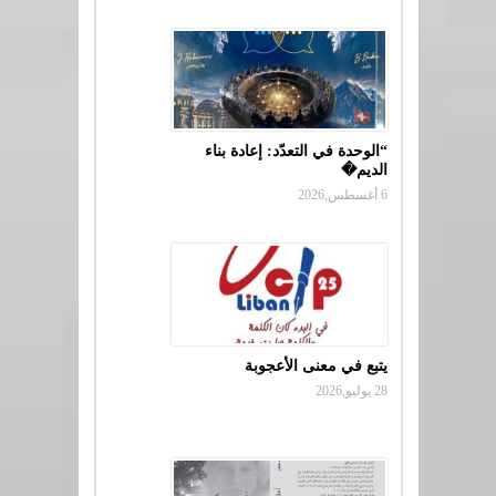
“الوحدة في التعدّد: إعادة بناء
الديم�
6 أغسطس,2026
يتبع في معنى الأعجوبة
28 يوليو,2026