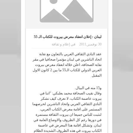
لبنان : إعلان انعقاد معرض بيروت للكتاب الـ 55
30 نوفمبر,2011
في
إعلام و ثقافة
عقد النادي الثقافي العربي بالتعاون مع نقابة
اتحاد الناشرين في لبنان مؤتمرا صحافيا في مقر
نقابة الصحافة، اعلن خلاله انعقاد معرض بيروت
العربي الدولي للكتاب الـ55 ما بين 2 كانون الاول
المقبل
و15 منه في البيال.
وقال نقيب الصحافة محمد بعلبكي: "اننا في
بيروت عاصمة الكتاب، لا نعرف كيف نشكر
النادي الثقافي العربي واتحاد الناشرين لحرصهما
المستمر على اقامة معرض الكتاب العربي،
لنثبت للناس جميعا ان بيروت الثقافة مستمرة
في دورها رغم كل الظروف والاوضاع العامة في
لبنان. وتشكل اقامة هذا المعرض في عاصمة
الكتاب بيروت في هذه الظروف الشديدة الظلام