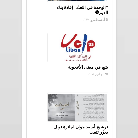
“الوحدة في التعدّد: إعادة بناء
الديم�
6 أغسطس,2026
يتبع في معنى الأعجوبة
28 يوليو,2026
ترشيح أسعد جوان لجائزة نوبل
يعزّز تثبيت