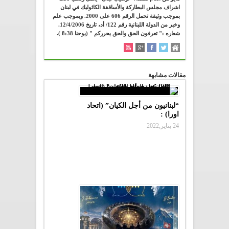
اشراف مجلس البطاركة والأساقفة الكاثوليك في لبنان
بموجب وثيقة تحمل الرقم 606 على 2000. وبموجب علم
وخبر من الدولة اللبنانية رقم 122/ أد، تاريخ 12/4/2006.
شعاره :" تعرفون الحق والحق يحرركم " (يوحنا 8:38 ).
مقالات مشابهة
“لبنانيون من أجل الكيان” (اتحاد
اورا) :
24 يناير,2022