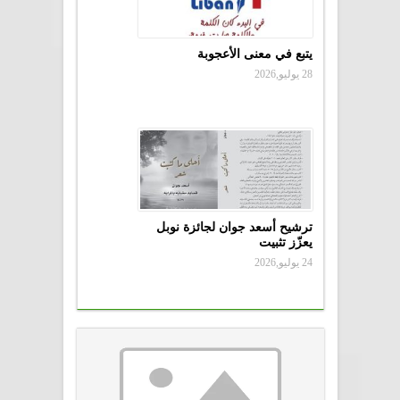
يتبع في معنى الأعجوبة
28 يوليو,2026
ترشيح أسعد جوان لجائزة نوبل
يعزّز تثبيت
24 يوليو,2026