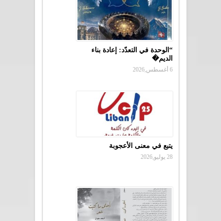
“الوحدة في التعدّد: إعادة بناء
الديم�
6 أغسطس,2026
يتبع في معنى الأعجوبة
28 يوليو,2026