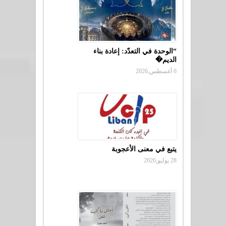
“الوحدة في التعدّد: إعادة بناء
الديم�
6 أغسطس,2026
يتبع في معنى الأعجوبة
28 يوليو,2026