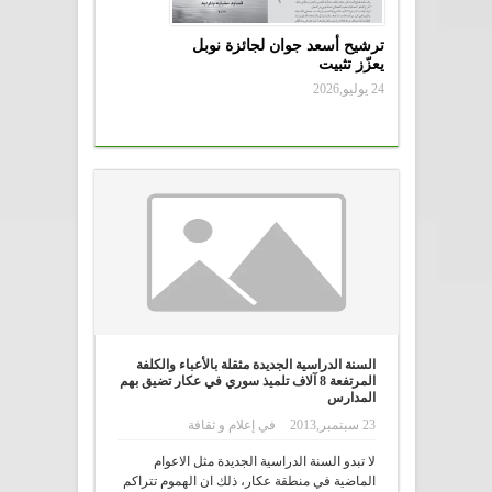
ترشيح أسعد جوان لجائزة نوبل
يعزّز تثبيت
24 يوليو,2026
السنة الدراسية الجديدة مثقلة بالأعباء والكلفة
المرتفعة 8 آلاف تلميذ سوري في عكار تضيق بهم
المدارس
23 سبتمبر,2013
في
إعلام و ثقافة
لا تبدو السنة الدراسية الجديدة مثل الاعوام
الماضية في منطقة عكار، ذلك ان الهموم تتراكم