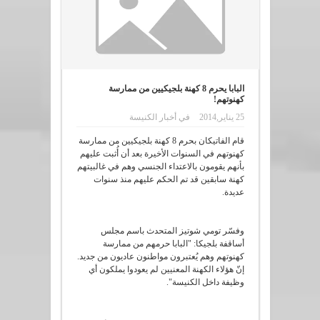
البابا يحرم 8 كهنة بلجيكيين من ممارسة
كهنوتهم!
25 يناير,2014
في
أخبار الكنيسة
قام الفاتيكان بحرم 8 كهنة بلجيكيين من ممارسة
كهنوتهم في السنوات الأخيرة بعد أن أُثبت عليهم
بأنهم يقومون بالاعتداء الجنسي وهم في غالبيتهم
كهنة سابقين قد تم الحكم عليهم منذ سنوات
عديدة.
وفسّر تومي شوتيز المتحدث باسم مجلس
أساقفة بلجيكا: "البابا حرمهم من ممارسة
كهنوتهم وهم يُعتبرون مواطنون عاديون من جديد.
إنّ هؤلاء الكهنة المعنيين لم يعودوا يملكون أي
وظيفة داخل الكنيسة".