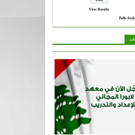
View Results
Polls Arch
نات