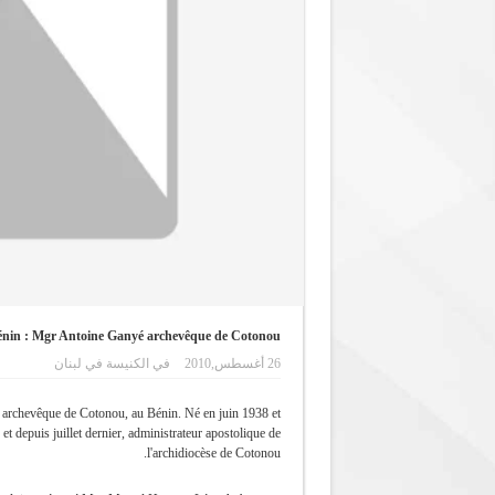
nin : Mgr Antoine Ganyé archevêque de Cotonou
26 أغسطس,2010
في
الكنيسة في لبنان
rchevêque de Cotonou, au Bénin. Né en juin 1938 et
t depuis juillet dernier, administrateur apostolique de
l'archidiocèse de Cotonou.