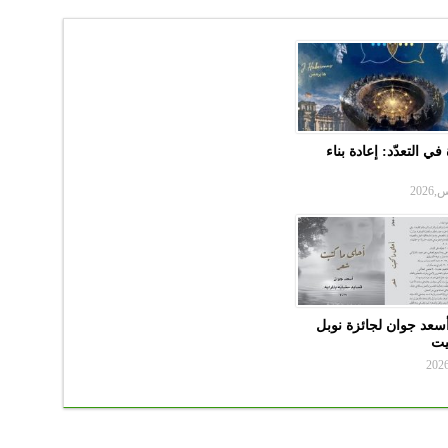
في التعدّد: إعادة بناء
سعد جوان لجائزة نوبل
بيت