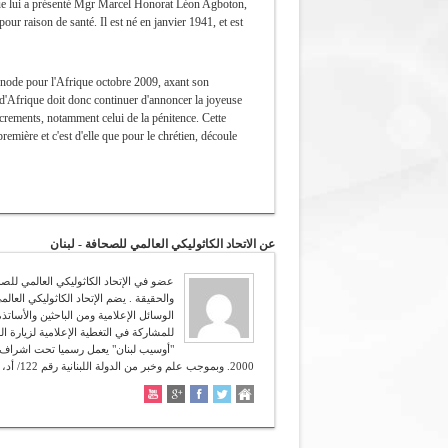
que lui a présenté Mgr Marcel Honorat Léon Agboton,
our raison de santé. Il est né en janvier 1941, et est
synode pour l'Afrique octobre 2009, axant son
d'Afrique doit donc continuer d'annoncer la joyeuse
sacrements, notamment celui de la pénitence. Cette
première et c'est d'elle que pour le chrétien, découle
عن الاتحاد الكاثوليكي العالمي للصحافة - لبنان
للمشاركة في التغطية الإعلامية لزيارة ال
2000. وبموجب علم وخبر من الدولة اللبنانية رقم 122/ أد، تاريخ 12/4/2006. شعاره :" تعرفون الحق والحق يحرركم " (يوحنا 8:38 ).