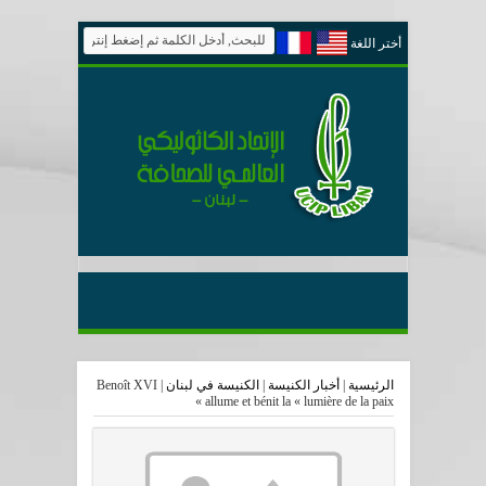
أختر اللغة
Benoît XVI
|
الكنيسة في لبنان
|
أخبار الكنيسة
|
الرئيسية
allume et bénit la « lumière de la paix »