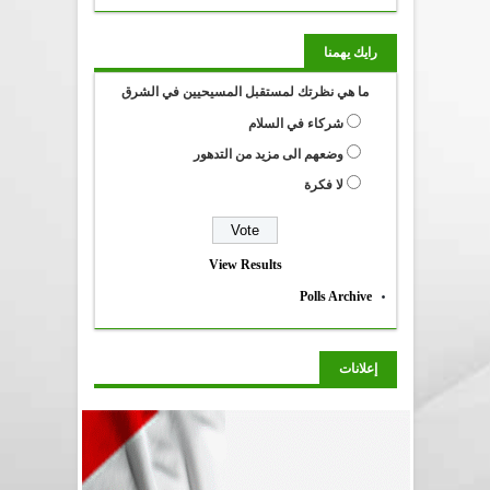
رايك يهمنا
ما هي نظرتك لمستقبل المسيحيين في الشرق
شركاء في السلام
وضعهم الى مزيد من التدهور
لا فكرة
View Results
Polls Archive
إعلانات