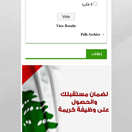
لا فكرة
View Results
Polls Archive
إعلانات