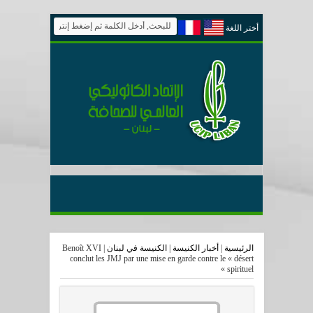
أختر اللغة
الرئيسية
|
أخبار الكنيسة
|
الكنيسة في لبنان
|
Benoît XVI
conclut les JMJ par une mise en garde contre le « désert
spirituel »