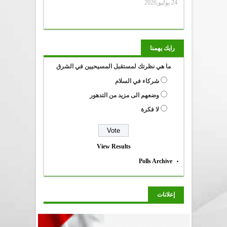
24 يوليو,2026
رايك يهمنا
ما هي نظرتك لمستقبل المسيحيين في الشرق
شركاء في السلام
وضعهم الى مزيد من التدهور
لا فكرة
View Results
Polls Archive
إعلانات