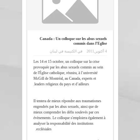
Canada : Un colloque sur les abus sexuels
commis dans l’Eglise
4 أكتوبر,2011
في
الكنيسة في لبنان
Les 14 et 15 octobre, un colloque sur la crise
provoquée par les abus sexuels commis au sein
de l'Église catholique, réunira, à l’université
McGill de Montréal, au Canada, experts et
leaders religieux du pays et d’ailleurs.
Il tentera de mieux répondre aux traumatismes
engendrés par les abus sexuels, ainsi que de
mieux comprendre les défis soulevés par ces
évènements. Le colloque s'emploiera également à
analyser la responsabilité des institutions
ecclésiales.