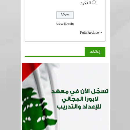
لا فكرة
View Results
Polls Archive
إعلانات